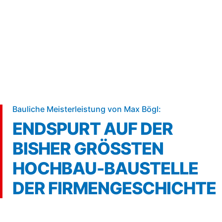
5 min
Bauliche Meisterleistung von Max Bögl:
ENDSPURT AUF DER
BISHER GRÖSSTEN H
OCHBAU-BAUSTELLE D
ER FIRMENGESCHICHTE