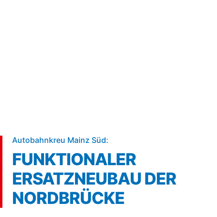
5 min
Autobahnkreu Mainz Süd:
FUNKTIONALER
ERSATZNEUBAU DER
NORDBRÜCKE