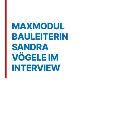
der
Baubranche
MAXMODUL
BAULEITERIN
SANDRA
VÖGELE IM
INTERVIEW