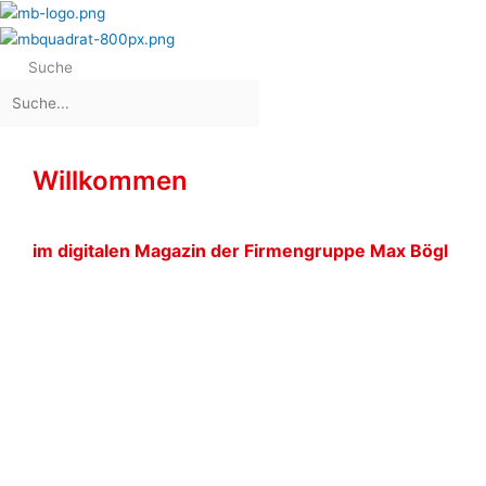
Suche
Willkommen
im digitalen Magazin der Firmengruppe Max Bögl
AUTOBAHNKREUZ
MAINZ SÜD:
FUNKTIONALER