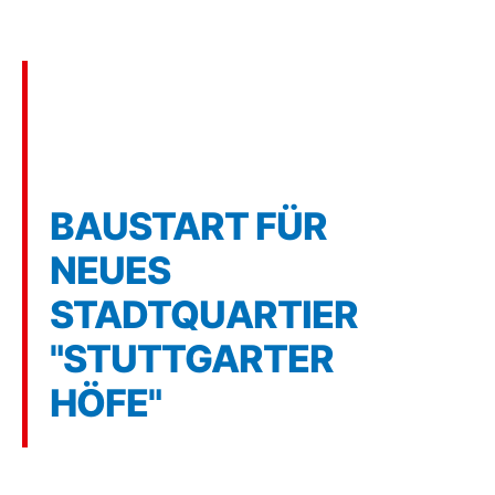
4 min
Wohnen und
Arbeiten im
Einklang
BAUSTART FÜR
NEUES
STADTQUARTIER
"STUTTGARTER
HÖFE"