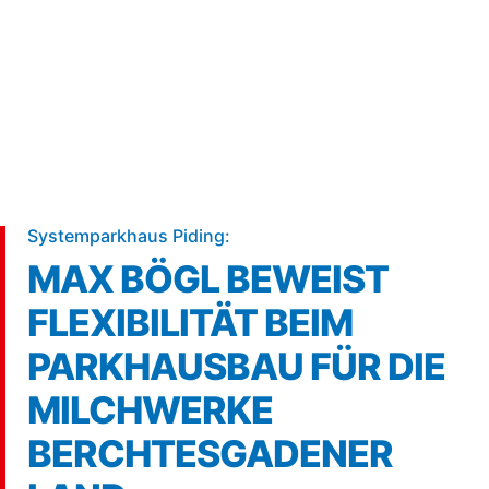
5 min
Systemparkhaus Piding:
MAX BÖGL BEWEIST
FLEXIBILITÄT BEIM
PARKHAUSBAU FÜR DIE
MILCHWERKE
BERCHTESGADENER